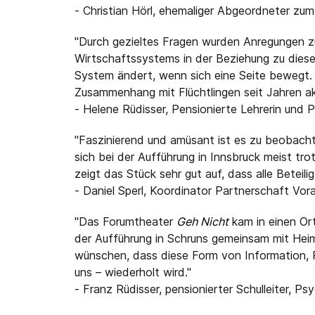
- Christian Hörl, ehemaliger Abgeordneter zu
"Durch gezieltes Fragen wurden Anregungen zum
Wirtschaftssystems in der Beziehung zu diese
System ändert, wenn sich eine Seite bewegt. I
Zusammenhang mit Flüchtlingen seit Jahren akt
- Helene Rüdisser, Pensionierte Lehrerin und
"Faszinierend und amüsant ist es zu beobachte
sich bei der Aufführung in Innsbruck meist tr
zeigt das Stück sehr gut auf, dass alle Beteil
- Daniel Sperl, Koordinator Partnerschaft Vor
"Das Forumtheater
Geh Nicht
kam in einen Ort
der Aufführung in Schruns gemeinsam mit Hei
wünschen, dass diese Form von Information, 
uns – wiederholt wird."
- Franz Rüdisser, pensionierter Schulleiter, 