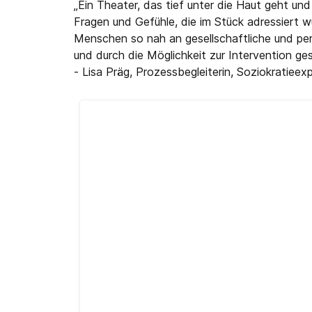
„Ein Theater, das tief unter die Haut geht und
Fragen und Gefühle, die im Stück adressiert wu
Menschen so nah an gesellschaftliche und per
und durch die Möglichkeit zur Intervention ge
- Lisa Präg, Prozessbegleiterin, Soziokratieexp