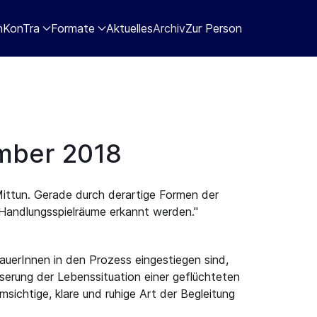
nKonTra
Formate
Aktuelles
Archiv
Zur Person
ember 2018
ittun. Gerade durch derartige Formen der
Handlungsspielräume erkannt werden."
auerInnen in den Prozess eingestiegen sind,
sserung der Lebenssituation einer geflüchteten
ichtige, klare und ruhige Art der Begleitung