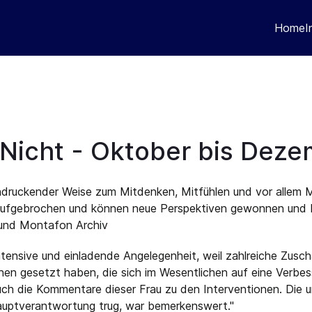
Home
I
Nicht - Oktober bis Dez
ndruckender Weise zum Mitdenken, Mitfühlen und vor allem M
 aufgebrochen und können neue Perspektiven gewonnen und 
 und Montafon Archiv
tensive und einladende Angelegenheit, weil zahlreiche Zusch
onen gesetzt haben, die sich im Wesentlichen auf eine Verbe
 die Kommentare dieser Frau zu den Interventionen. Die ums
Hauptverantwortung trug, war bemerkenswert."