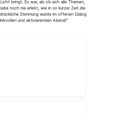
icht bringt. Es war, als ob sich alle Themen,
abe noch nie erlebt, wie in so kurzer Zeit die
ndrückliche Stimmung wurde im offenen Dialog
hlsvollen und aktivierenden Abend!“