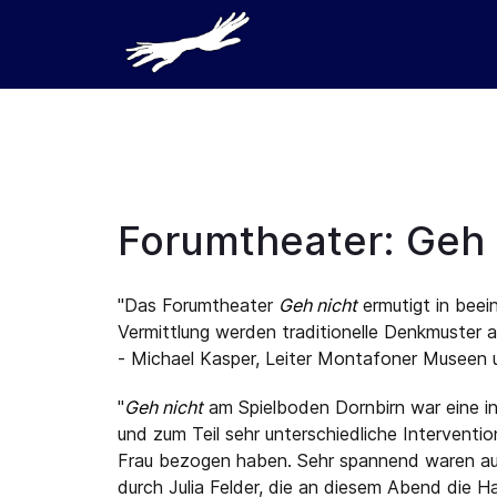
Forumtheater: Geh 
"Das Forumtheater
Geh nicht
ermutigt in beei
Vermittlung werden traditionelle Denkmuster
- Michael Kasper, Leiter Montafoner Museen
"
Geh nicht
am Spielboden Dornbirn war eine in
und zum Teil sehr unterschiedliche Interventi
Frau bezogen haben. Sehr spannend waren auch
durch Julia Felder, die an diesem Abend die 