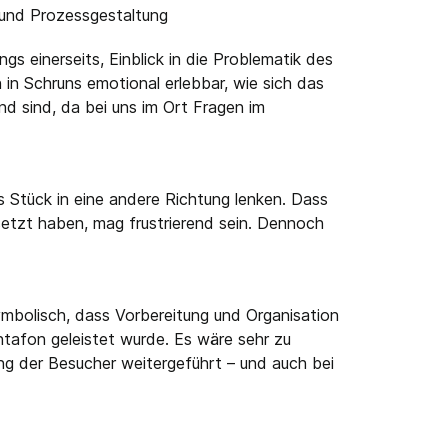
- und Prozessgestaltung
s einerseits, Einblick in die Problematik des
in Schruns emotional erlebbar, wie sich das
d sind, da bei uns im Ort Fragen im
s Stück in eine andere Richtung lenken. Dass
setzt haben, mag frustrierend sein. Dennoch
symbolisch, dass Vorbereitung und Organisation
afon geleistet wurde. Es wäre sehr zu
g der Besucher weitergeführt – und auch bei