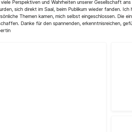
 viele Perspektiven und Wahrheiten unserer Gesellschaft ans L
rden, sich direkt im Saal, beim Publikum wieder fanden. Ich h
sönliche Themen kamen, mich selbst eingeschlossen. Die ei
schaffen. Danke für den spannenden, erkenntnisreichen, gefü
ertin